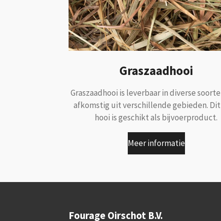
Graszaadhooi
Graszaadhooi is leverbaar in diverse soorte
afkomstig uit verschillende gebieden. Dit
hooi is geschikt als bijvoerproduct.
Meer informatie
Fourage Oirschot B.V.