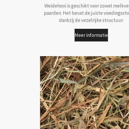
Weidehooi is geschikt voor zowel melkve
paarden. Het bevat de juiste voedingssto
dankzij de vezelrijke structuur.
Meer informatie