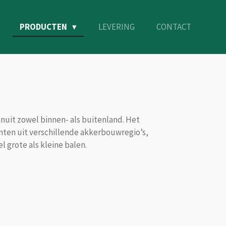
PRODUCTEN
LEVERING
CONTACT
anuit zowel binnen- als buitenland. Het
anten uit verschillende akkerbouwregio’s,
 grote als kleine balen.