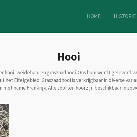
HOME
HISTORIE
Hooi
denhooi, weidehooi en graszaadhooi. Ons hooi wordt geleverd v
 het Eifelgebied. Graszaadhooi is verkrijgbaar in diverse vari
met name Frankrijk. Alle soorten hooi zijn beschikbaar in zowel