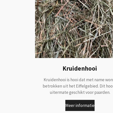
Kruidenhooi
Kruidenhooi is hooi dat met name wor
betrokken uit het Eiffelgebied. Dit hooi
uitermate geschikt voor paarden.
Meer informatie